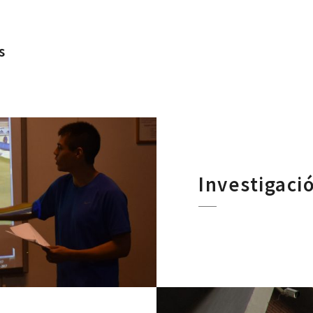
s
Investigaci