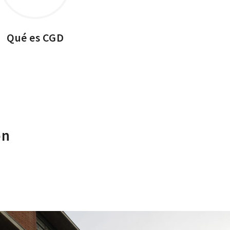
Qué es CGD
ón