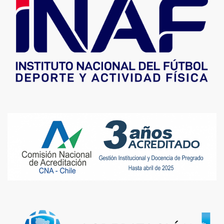
"El estratega chileno será el máximo
responsable del cuerpo técnico a cargo del proyecto de
nación Copa del Mundo 2026"