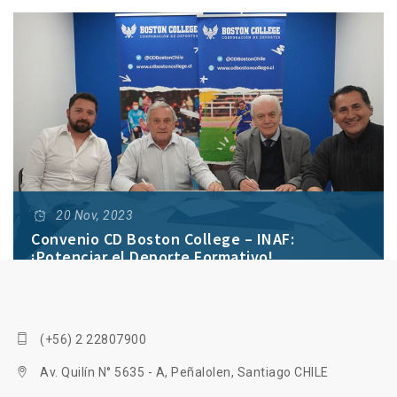
20 Nov, 2023
Convenio CD Boston College – INAF:
¡Potenciar el Deporte Formativo!
(+56) 2 22807900
Av. Quilín N° 5635 - A, Peñalolen, Santiago CHILE