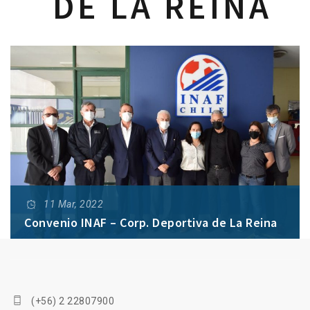
DE LA REINA
11 Mar, 2022
Convenio INAF – Corp. Deportiva de La Reina
Un nuevo compromiso formal ha tomado el Instituto
Nacional del Futbol, Deporte y Actividad Física en
beneficio de las actividades deportivas en nuestro
(+56) 2 22807900
país.