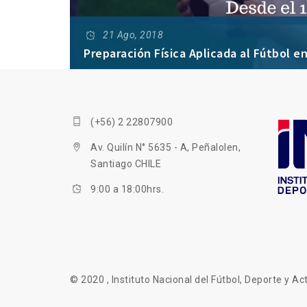
21 Ago, 2018
Preparación Física Aplicada al Fútbol en
(+56) 2 22807900
Av. Quilín N° 5635 - A, Peñalolen,
Santiago CHILE
9:00 a 18:00hrs.
© 2020 , Instituto Nacional del Fútbol, Deporte y Act