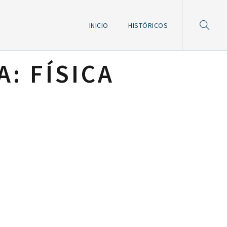
INICIO
HISTÓRICOS
A:
FÍSICA