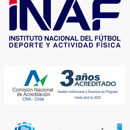
Fitness Grupal I de INAF