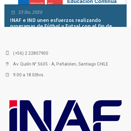
23 Dic, 2020
INAF e IND unen esfuerzos realizando
programas de Fútbol y Futsal con el fin de
mejorar la formación de profesores en todas
las regiones del país.
(+56) 2 22807900
Av. Quilín N° 5635 - A, Peñalolen, Santiago CHILE
9:00 a 18:00hrs.