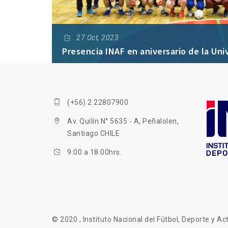
27 Oct, 2023
Presencia INAF en aniversario de la Uni
(+56) 2 22807900
Av. Quilín N° 5635 - A, Peñalolen,
Santiago CHILE
9:00 a 18:00hrs.
© 2020 , Instituto Nacional del Fútbol, Deporte y Act