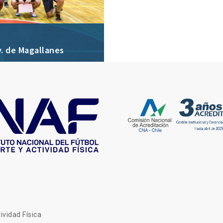
v. de Magallanes
ividad Física