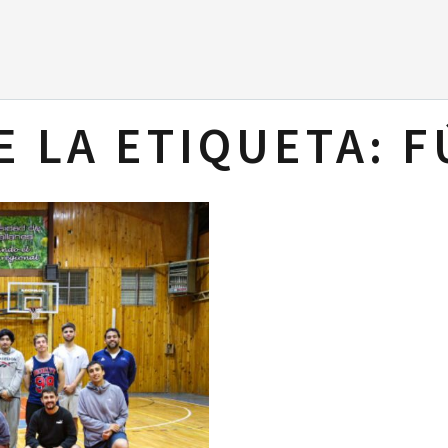
E LA ETIQUETA:
F