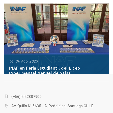
30 Ago, 2023
INAF en Feria Estudiantil del Liceo
Experimental Manuel de Salas
(+56) 2 22807900
Av. Quilín N° 5635 - A, Peñalolen, Santiago CHILE