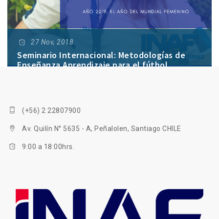
27 Nov, 2018
Seminario Internacional: Metodologías de
Enseñanza Aprendizaje para el fútbol
Femenino
(+56) 2 22807900
Av. Quilín N° 5635 - A, Peñalolen, Santiago CHILE
9:00 a 18:00hrs.