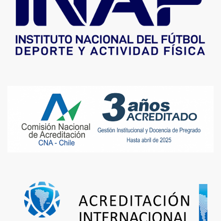
· ¿Qué es Metodología?
· Metodología en la iniciación
· Métodos más utilizados en el fútbol formativo