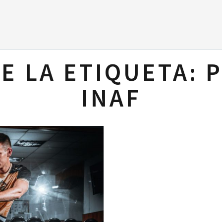
E LA ETIQUETA:
P
INAF