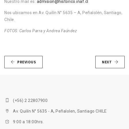
Nuestro mail es:
admision@historico.inaf.cl
Nos ubicamos en Av. Quilín N° 5635 – A, Peñalolén, Santiago,
Chile.
FOTOS: Carlos Parra y Andrea Faúndez
PREVIOUS
NEXT
(+56) 2 22807900
Av. Quilín N° 5635 - A, Peñalolen, Santiago CHILE
9:00 a 18:00hrs.