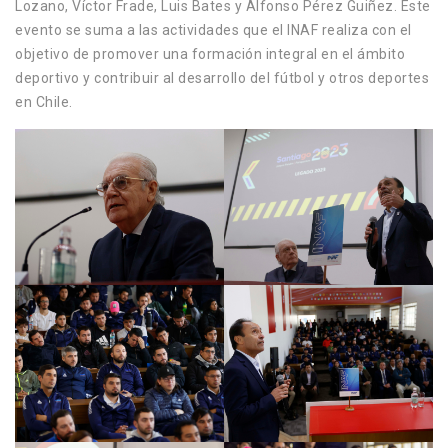
Lozano, Víctor Frade, Luis Bates y Alfonso Pérez Guiñez. Este
evento se suma a las actividades que el INAF realiza con el
objetivo de promover una formación integral en el ámbito
deportivo y contribuir al desarrollo del fútbol y otros deportes
en Chile.