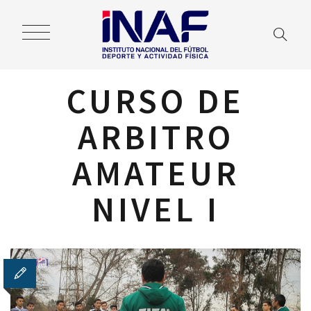
CURSO DE
ARBITRO
AMATEUR
NIVEL I