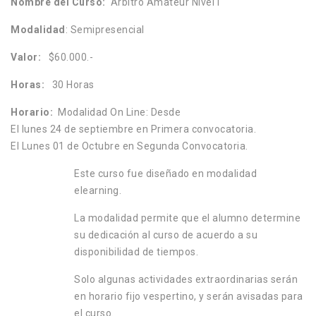
Nombre del Curso:
Arbitro Amateur Nivel I
Modalidad
: Semipresencial
Valor:
$60.000.-
Horas:
30 Horas
Horario:
Modalidad On Line: Desde
El lunes 24 de septiembre en Primera convocatoria.
El Lunes 01 de Octubre en Segunda Convocatoria.
Este curso fue diseñado en modalidad
elearning.
La modalidad permite que el alumno determine
su dedicación al curso de acuerdo a su
disponibilidad de tiempos.
Solo algunas actividades extraordinarias serán
en horario fijo vespertino, y serán avisadas para
el curso.