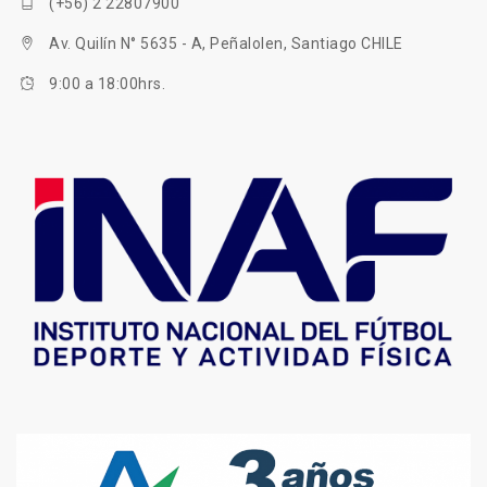
(+56) 2 22807900
Av. Quilín N° 5635 - A, Peñalolen, Santiago CHILE
9:00 a 18:00hrs.