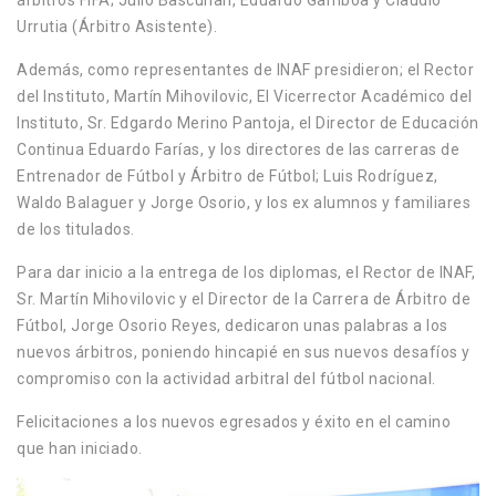
árbitros FIFA; Julio Bascuñan, Eduardo Gamboa y Claudio
Urrutia (Árbitro Asistente).
Además, como representantes de INAF presidieron; el Rector
del Instituto, Martín Mihovilovic, El Vicerrector Académico del
Instituto, Sr. Edgardo Merino Pantoja, el Director de Educación
Continua Eduardo Farías, y los directores de las carreras de
Entrenador de Fútbol y Árbitro de Fútbol; Luis Rodríguez,
Waldo Balaguer y Jorge Osorio, y los ex alumnos y familiares
de los titulados.
Para dar inicio a la entrega de los diplomas, el Rector de INAF,
Sr. Martín Mihovilovic y el Director de la Carrera de Árbitro de
Fútbol, Jorge Osorio Reyes, dedicaron unas palabras a los
nuevos árbitros, poniendo hincapié en sus nuevos desafíos y
compromiso con la actividad arbitral del fútbol nacional.
Felicitaciones a los nuevos egresados y éxito en el camino
que han iniciado.