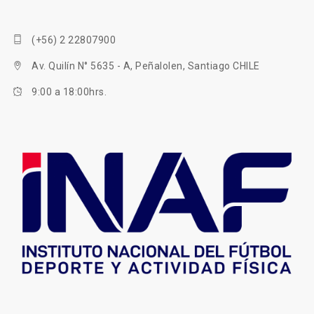
(+56) 2 22807900
Av. Quilín N° 5635 - A, Peñalolen, Santiago CHILE
9:00 a 18:00hrs.