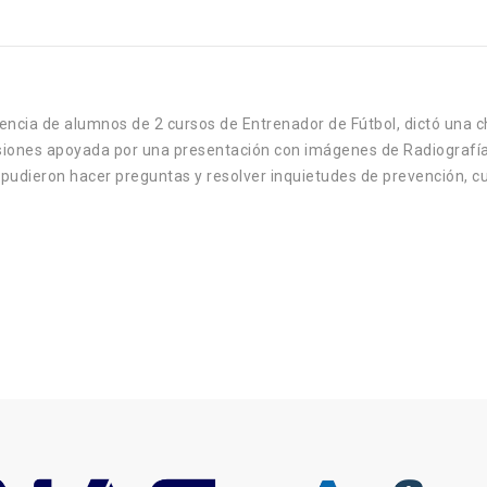
diencia de alumnos de 2 cursos de Entrenador de Fútbol, dictó una c
esiones apoyada por una presentación con imágenes de Radiografí
 pudieron hacer preguntas y resolver inquietudes de prevención, cu