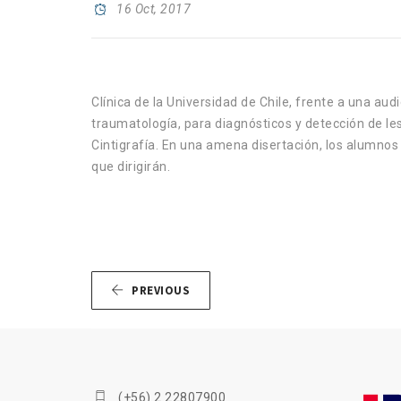
16 Oct, 2017
Clínica de la Universidad de Chile, frente a una au
traumatología, para diagnósticos y detección de l
Cintigrafía. En una amena disertación, los alumnos
que dirigirán.
PREVIOUS
(+56) 2 22807900