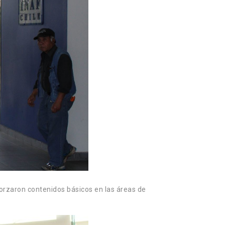
forzaron contenidos básicos en las áreas de