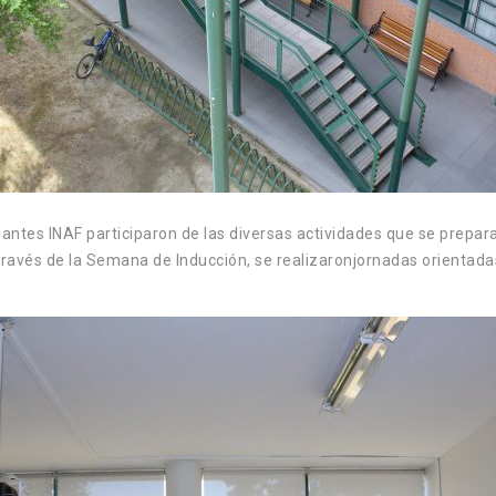
iantes INAF participaron de las diversas actividades que se prepar
avés de la Semana de Inducción, se realizaronjornadas orientadas