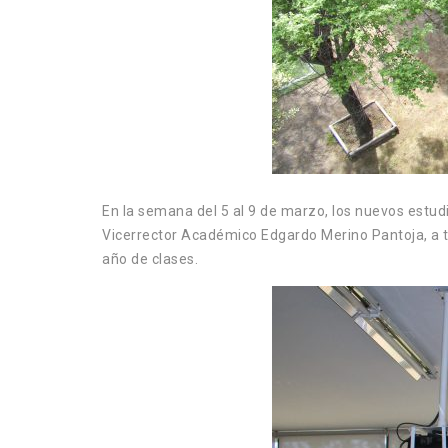
En la semana del 5 al 9 de marzo, los nuevos estud
Vicerrector Académico Edgardo Merino Pantoja, a tr
año de clases.