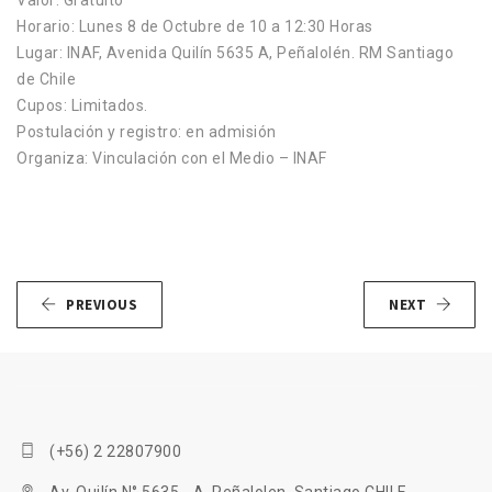
Valor: Gratuito
Horario: Lunes 8 de Octubre de 10 a 12:30 Horas
Lugar: INAF, Avenida Quilín 5635 A, Peñalolén. RM Santiago
de Chile
Cupos: Limitados.
Postulación y registro: en admisión
Organiza: Vinculación con el Medio – INAF
PREVIOUS
NEXT
(+56) 2 22807900
Av. Quilín N° 5635 - A, Peñalolen, Santiago CHILE