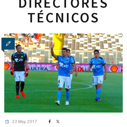
DIRECTORES
TÉCNICOS
23 May, 2017