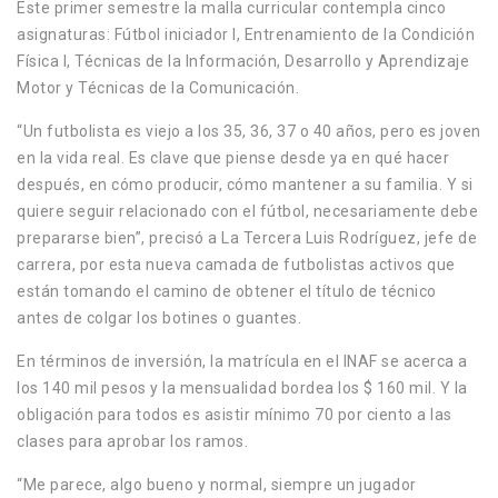
Este primer semestre la malla curricular contempla cinco
asignaturas: Fútbol iniciador I, Entrenamiento de la Condición
Física I, Técnicas de la Información, Desarrollo y Aprendizaje
Motor y Técnicas de la Comunicación.
“Un futbolista es viejo a los 35, 36, 37 o 40 años, pero es joven
en la vida real. Es clave que piense desde ya en qué hacer
después, en cómo producir, cómo mantener a su familia. Y si
quiere seguir relacionado con el fútbol, necesariamente debe
prepararse bien”, precisó a La Tercera Luis Rodríguez, jefe de
carrera, por esta nueva camada de futbolistas activos que
están tomando el camino de obtener el título de técnico
antes de colgar los botines o guantes.
En términos de inversión, la matrícula en el INAF se acerca a
los 140 mil pesos y la mensualidad bordea los $ 160 mil. Y la
obligación para todos es asistir mínimo 70 por ciento a las
clases para aprobar los ramos.
“Me parece, algo bueno y normal, siempre un jugador