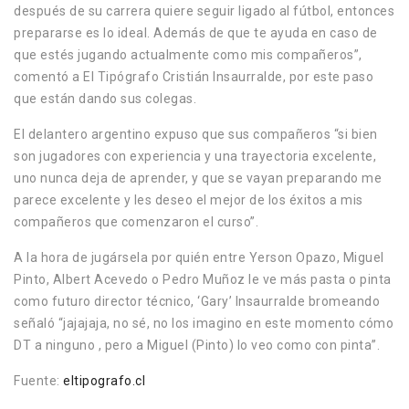
después de su carrera quiere seguir ligado al fútbol, entonces
prepararse es lo ideal. Además de que te ayuda en caso de
que estés jugando actualmente como mis compañeros”,
comentó a El Tipógrafo Cristián Insaurralde, por este paso
que están dando sus colegas.
El delantero argentino expuso que sus compañeros “si bien
son jugadores con experiencia y una trayectoria excelente,
uno nunca deja de aprender, y que se vayan preparando me
parece excelente y les deseo el mejor de los éxitos a mis
compañeros que comenzaron el curso”.
A la hora de jugársela por quién entre Yerson Opazo, Miguel
Pinto, Albert Acevedo o Pedro Muñoz le ve más pasta o pinta
como futuro director técnico, ‘Gary’ Insaurralde bromeando
señaló “jajajaja, no sé, no los imagino en este momento cómo
DT a ninguno , pero a Miguel (Pinto) lo veo como con pinta”.
Fuente:
eltipografo.cl