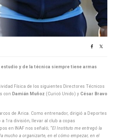
l estudio y de la técnica siempre tiene armas
ividad Física de los siguientes Directores Técnicos
os con
Damián Muñoz
(Curicó Unido) y
César Bravo
arcos de Arica. Como entrenador, dirigió a Deportes
 1ra división, llevar al club a copas
empos en INAF nos señaló;
“El Instituto me entregó la
uda mucho a organizarte, en el cómo empezar, en el