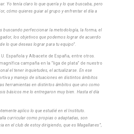
. Yo tenía claro lo que quería y lo que buscaba, pero
, cómo quieres guiar al grupo y enfrentar el día a
 buscando perfeccionar la metodología, la forma, el
jugador, los objetivos que podemos lograr de acuerdo
e lo que deseas lograr para tu equipo”.
U. Española y Albacete de España, entre otros.
magnífica campaña en la “liga de plata” de nuestro
al el tener inquietudes, el actualizarse. En ese
tiva y manejo de situaciones en distintos ámbitos
las herramientas en distintos ámbitos que uno como
isis básicos me lo entregaron muy bien. Hasta el día
temente aplico lo que estudié en el Instituto.
alla curricular como propias o adaptadas, son
a en el club de estoy dirigiendo, que es Magallanes”
,