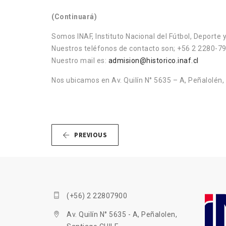
(Continuará)
Somos INAF, Instituto Nacional del Fútbol, Deporte y
Nuestros teléfonos de contacto son; +56 2 2280-7
Nuestro mail es:
admision@historico.inaf.cl
Nos ubicamos en Av. Quilín N° 5635 – A, Peñalolén, 
PREVIOUS
(+56) 2 22807900
Av. Quilín N° 5635 - A, Peñalolen,