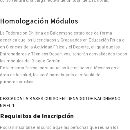
curso tendrá una carga lectiva de un total de 212 horas.
Homologación Módulos
La Federación Chilena de Balonmano establece de forma
genérica que los Licenciados y Graduados en Educación Física o
en Ciencias de la Actividad Física y el Deporte, al igual que los
Entrenadores y Técnicos Deportivos, tendrán convalidados todos
los módulos del Bloque Común.
De la misma forma, para aquellos licenciados o técnicos en el
área de la salud, les será homologado el módulo de
primeros auxilios.
DESCARGA LA BASES CURSO ENTRENADOR DE BALONMANO
NIVEL 1
Requisitos de Inscripción
Podrán inscribirse al curso aquellas personas que reúnan los