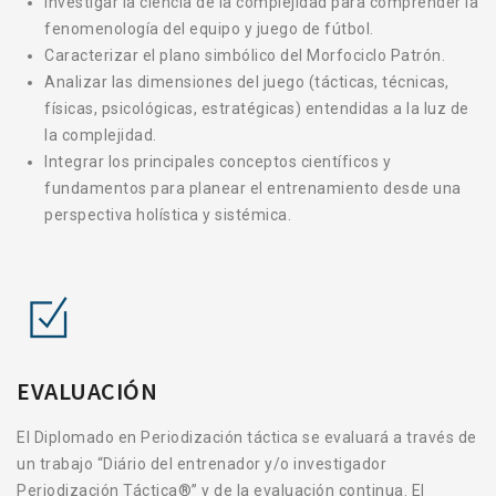
Investigar la ciencia de la complejidad para comprender la
fenomenología del equipo y juego de fútbol.
Caracterizar el plano simbólico del Morfociclo Patrón.
Analizar las dimensiones del juego (tácticas, técnicas,
físicas, psicológicas, estratégicas) entendidas a la luz de
la complejidad.
Integrar los principales conceptos científicos y
fundamentos para planear el entrenamiento desde una
perspectiva holística y sistémica.
EVALUACIÓN
El Diplomado en Periodización
táctica se evaluará a través de
un trabajo “Diário del entrenador y/o investigador
Periodización Táctica®” y de la evaluación continua. El