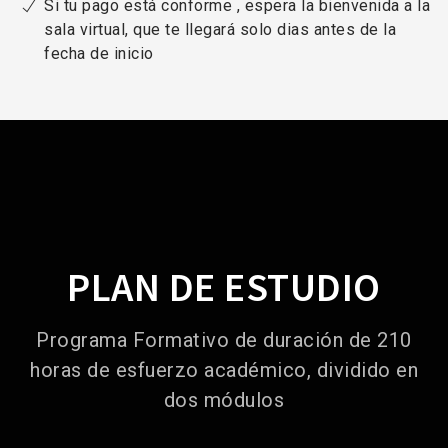
Si tu pago está conforme , espera la bienvenida a la
sala virtual, que te llegará solo dias antes de la
fecha de inicio
PLAN DE ESTUDIO
Programa Formativo de duración de 210
horas de esfuerzo académico, dividido en
dos módulos