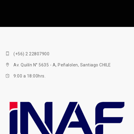
(+56) 2 22807900
Av. Quilín N° 5635 - A, Peñalolen, Santiago CHILE
9:00 a 18:00hrs.