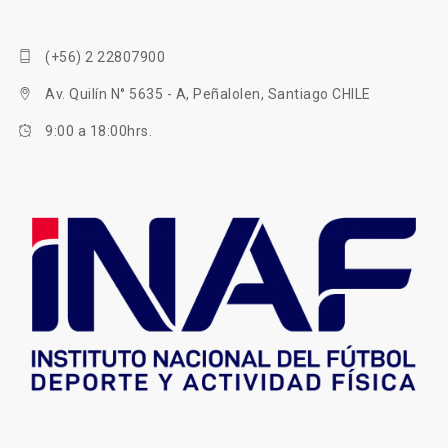
(+56) 2 22807900
Av. Quilín N° 5635 - A, Peñalolen, Santiago CHILE
9:00 a 18:00hrs.