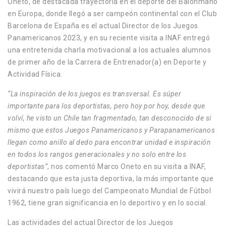
Oneto, de destacada trayectoria en el deporte del Balonmano
en Europa, donde llegó a ser campeón continental con el Club
Barcelona de España es el actual Director de los Juegos
Panamericanos 2023, y en su reciente visita a INAF entregó
una entretenida charla motivacional a los actuales alumnos
de primer año de la Carrera de Entrenador(a) en Deporte y
Actividad Física.
“La inspiración de los juegos es transversal. Es súper
importante para los deportistas, pero hoy por hoy, desde que
volví, he visto un Chile tan fragmentado, tan desconocido de si
mismo que estos Juegos Panamericanos y Parapanamericanos
llegan como anillo al dedo para encontrar unidad e inspiración
en todos los rangos generacionales y no solo entre los
deportistas”
, nos comentó Marco Oneto en su visita a INAF,
destacando que esta justa deportiva, la más importante que
vivirá nuestro país luego del Campeonato Mundial de Fútbol
1962, tiene gran significancia en lo deportivo y en lo social.
Las actividades del actual Director de los Juegos