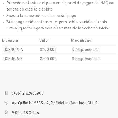
Procede a efectuar el pago en el portal de pagos de INAF, con
tarjeta de crédito o débito
Espera la recepción conforme del pago
Si tu pago está conforme , espera la bienvenida a la sala
virtual, que te llegará solo dias antes de la fecha de inicio
Licencia
Valor
Modalidad
LICENCIA A
$490.000
Semipresencial
LICENCIA B
$590.000
Semipresencial
(+56) 2 22807900
Av. Quilín N° 5635 - A, Peñalolen, Santiago CHILE
9:00 a 18:00hrs.