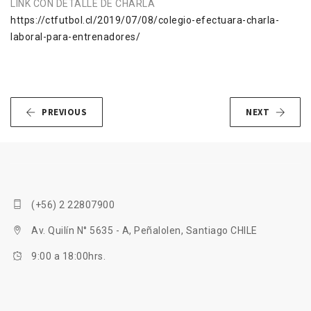
LINK CON DETALLE DE CHARLA
https://ctfutbol.cl/2019/07/08/colegio-efectuara-charla-
laboral-para-entrenadores/
PREVIOUS
NEXT
(+56) 2 22807900
Av. Quilín N° 5635 - A, Peñalolen, Santiago CHILE
9:00 a 18:00hrs.