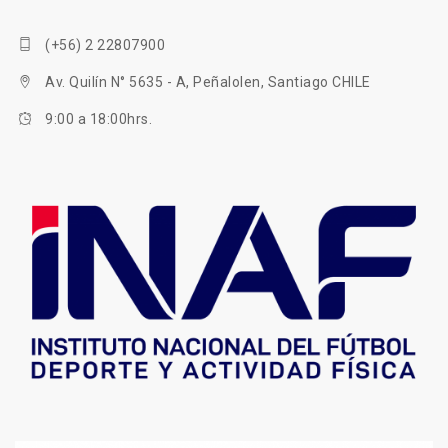
(+56) 2 22807900
Av. Quilín N° 5635 - A, Peñalolen, Santiago CHILE
9:00 a 18:00hrs.