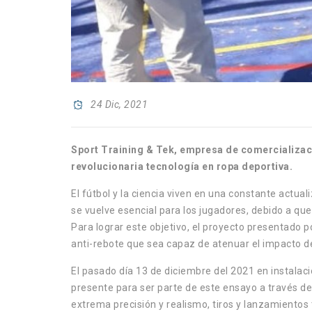
24 Dic, 2021
Sport Training & Tek, empresa de comercializac
revolucionaria tecnología en ropa deportiva.
El fútbol y la ciencia viven en una constante actua
se vuelve esencial para los jugadores, debido a q
Para lograr este objetivo, el proyecto presentado 
anti-rebote que sea capaz de atenuar el impacto de
El pasado día 13 de diciembre del 2021 en instalacio
presente para ser parte de este ensayo a través d
extrema precisión y realismo, tiros y lanzamientos