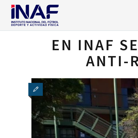
EN INAF S
ANTI-