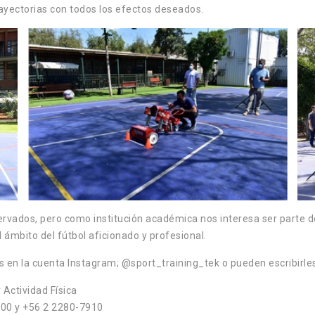
 trayectorias con todos los efectos deseados.
ervados, pero como institución académica nos interesa ser parte d
ámbito del fútbol aficionado y profesional.
s en la cuenta Instagram; @sport_training_tek o pueden escribirles
 Actividad Física
900 y +56 2 2280-7910