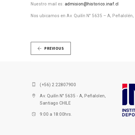
Nuestro mail es:
admision@historico.inaf.cl
Nos ubicamos en Av. Quilín N° 5635 – A, Peñalolén, 
PREVIOUS
(+56) 2 22807900
Av. Quilín N° 5635 - A, Peñalolen,
Santiago CHILE
9:00 a 18:00hrs.