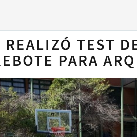
E REALIZÓ TEST D
REBOTE PARA AR