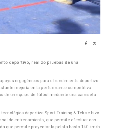
nto deportivo, realizó pruebas de una
mo apoyos ergogénicos para el rendimiento deportivo
nstante mejoría en la performance competitiva.
eros de un equipo de fútbol mediante una camiseta
a tecnológica deportiva Sport Training & Tek se hizo
onal de entrenamiento, que permite efectuar con
vada que permite proyectar la pelota hasta 140 km/h