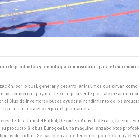
ión de productos y tecnologías innovadoras para el entrenamie
lización, por lo cual, generar y desarrollar insumos que sirvan co
ue ellos requieren apoyarse tecnológicamente para alcanzar una co
por el Club de Inventores busca ayudar al rendimiento de los arqu
 la pelota contra el cuerpo del guardameta.
nes del Instituto del Fútbol, Deporte y Actividad Física, la empres
e su producto
Globus Eurogoal
, una máquina lanzapelotas profesi
 típicos del fútbol. Se caracteriza por tener una potencia muy ele