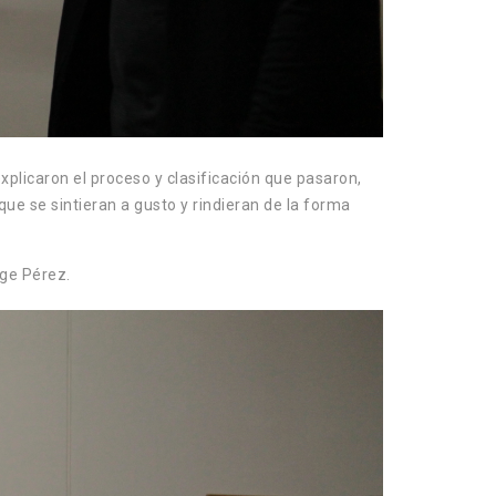
xplicaron el proceso y clasificación que pasaron,
e se sintieran a gusto y rindieran de la forma
rge Pérez.