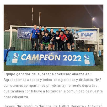
Equipo ganador de la jornada nocturna: Alianza Azul
Agradecemos a todas y todos los egresados y titulados INAF,
con quienes compartimos un vibrante momento deportivo,
que también contribuyó a fortalecer la comunidad de nuestra
casa educativa.
Somos INAF, Instituto Nacional del Fútbol, Deporte y Actividad