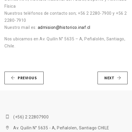
Física
Nuestros teléfonos de contacto son; +56 2 2280-7900 y +56 2
2280-7910
Nuestro mail es:
admision@historico.inaf.cl
Nos ubicamos en Av. Quilín N° 5635 – A, Peñalolén, Santiago,
Chile.
PREVIOUS
NEXT
(+56) 2 22807900
Av. Quilín N° 5635 - A, Peñalolen, Santiago CHILE