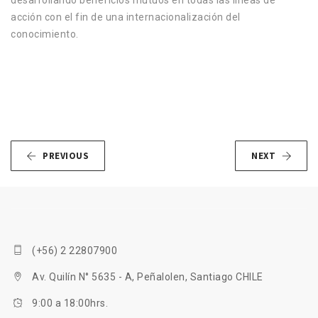
desarrollando beneficios mutuos en todas las líneas de
acción con el fin de una internacionalización del
conocimiento.
PREVIOUS
NEXT
(+56) 2 22807900
Av. Quilín N° 5635 - A, Peñalolen, Santiago CHILE
9:00 a 18:00hrs.