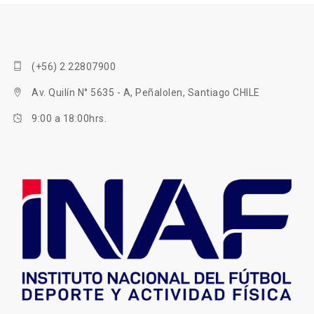
(+56) 2 22807900
Av. Quilín N° 5635 - A, Peñalolen, Santiago CHILE
9:00 a 18:00hrs.