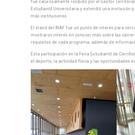
fue calurosamente recibido por el Gestor Territoria
Estudiantil Universitaria y extendió una invitación
más instituciones.
El stand del INAF fue un punto de interés para ce
mostraron interés en conocer más sobre las carreras
requisitos de cada programa, además de informació
Esta participación en la Feria Estudiantil de Cerri
el deporte, la actividad física y las oportunidade