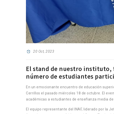
20 Oct, 2023
El stand de nuestro instituto,
número de estudiantes partici
En un emocionante encuentro de educación superior, e
Cerrillos el pasado miércoles 18 de octubre. El even
académicas a estudiantes de enseñanza media de 
El equipo representante del INAF, liderado por la J