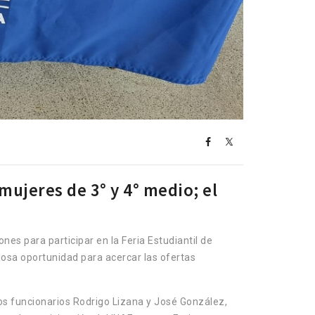
ujeres de 3° y 4° medio; el
nes para participar en la Feria Estudiantil de
aliosa oportunidad para acercar las ofertas
 los funcionarios Rodrigo Lizana y José González,