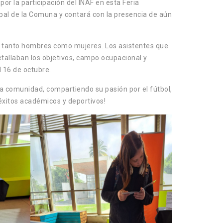
or la participación del INAF en esta Feria
cipal de la Comuna y contará con la presencia de aún
a, tanto hombres como mujeres. Los asistentes que
etallaban los objetivos, campo ocupacional y
 16 de octubre.
 la comunidad, compartiendo su pasión por el fútbol,
 éxitos académicos y deportivos!