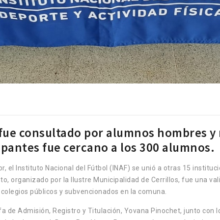
 fue consultado por alumnos hombres y m
pantes fue cercano a los 300 alumnos.
l Instituto Nacional del Fútbol (INAF) se unió a otras 15 institucio
to, organizado por la Ilustre Municipalidad de Cerrillos, fue una v
colegios públicos y subvencionados en la comuna.
efa de Admisión, Registro y Titulación, Yovana Pinochet, junto con