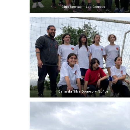
Club Leonas – Las Condes
Carmela Silva Donoso – Ñuñoa