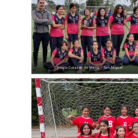
Colegio Corazón de María – San Miguel