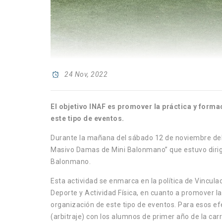
24 Nov, 2022
El objetivo INAF es promover la práctica y form
este tipo de eventos.
Durante la mañana del sábado 12 de noviembre del 2
Masivo Damas de Mini Balonmano” que estuvo dirigid
Balonmano.
Esta actividad se enmarca en la política de Vincula
Deporte y Actividad Física, en cuanto a promover l
organización de este tipo de eventos. Para esos e
(arbitraje) con los alumnos de primer año de la car