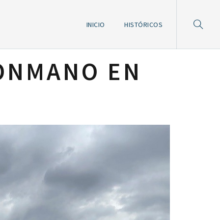
INICIO
HISTÓRICOS
LONMANO EN