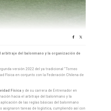
 arbitraje del balonmano y la organización de
segunda versión 2022 del ya tradicional “Torneo
d Física en conjunto con la Federación Chilena de
ividad Física
y de su carrera de Entrenador en
ación hacia el arbitraje del balonmano y la
aplicación de las reglas básicas del balonmano
s asignaron tareas de logística, cumpliendo así con