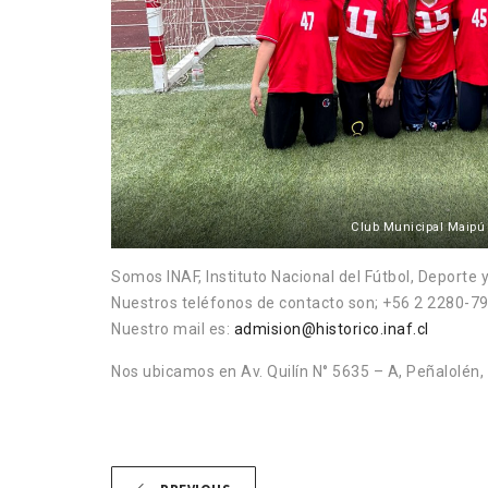
Club Municipal Maipú
Somos INAF, Instituto Nacional del Fútbol, Deporte y
Nuestros teléfonos de contacto son; +56 2 2280-7
Nuestro mail es:
admision@historico.inaf.cl
Nos ubicamos en Av. Quilín N° 5635 – A, Peñalolén, 