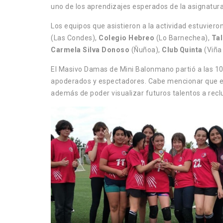
uno de los aprendizajes esperados de la asignatu
Los equipos que asistieron a la actividad estuviero
(Las Condes),
Colegio Hebreo
(Lo Barnechea),
Tal
Carmela Silva Donoso
(Ñuñoa),
Club Quinta
(Viña
El Masivo Damas de Mini Balonmano partió a las 10
apoderados y espectadores. Cabe mencionar que este
además de poder visualizar futuros talentos a recl