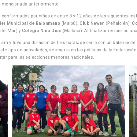
ra mencionada anteriormente.
n conformados por niñas de entre 8 y 12 años de las siguientes ins
ler Municipal de Balonmano
(Maipú),
Club Newen
(Peñalolén),
Co
 del Mar) y
Colegio Niño Dios
(Malloco). Al finalizar recibieron u
 am y tuvo una duración de tres horas; se cerró con un balance de
 tipo de actividades, se inserta en las políticas de la Federación
utar para las selecciones menores nacionales.