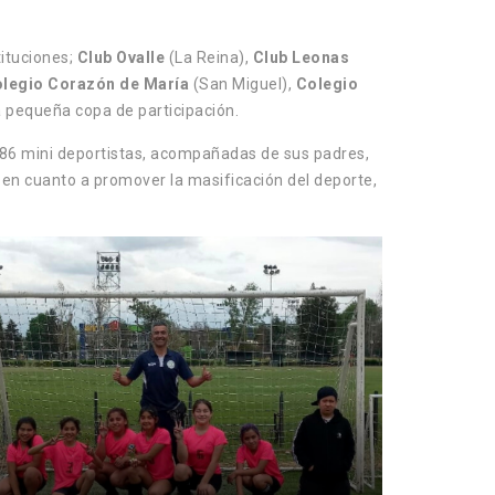
tituciones;
Club Ovalle
(La Reina),
Club Leonas
legio Corazón de María
(San Miguel),
Colegio
na pequeña copa de participación.
 86 mini deportistas, acompañadas de sus padres,
 en cuanto a promover la masificación del deporte,