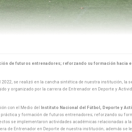
ación de futuros entrenadores; reforzando su formación hacia el
022, se realizó en la cancha sintética de nuestra institución, la 
o y organizado por la carrera de Entrenador en Deporte y Activida
ción con el Medio del
Instituto Nacional del Fútbol, Deporte y Act
a práctica y formación de futuros entrenadores; reforzando su form
fectos se implementaron actividades académicas relacionadas a la 
rera de Entrenador en Deporte de nuestra institución; además se le