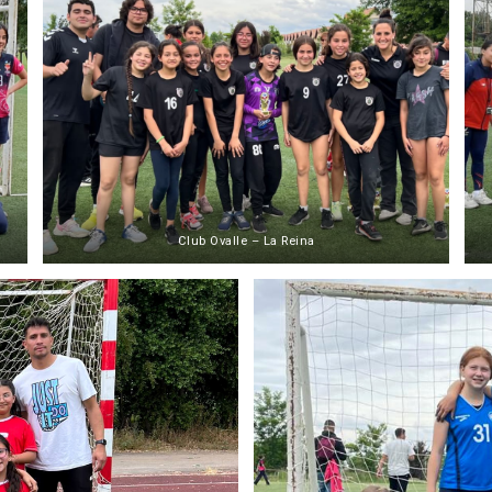
Club Ovalle – La Reina