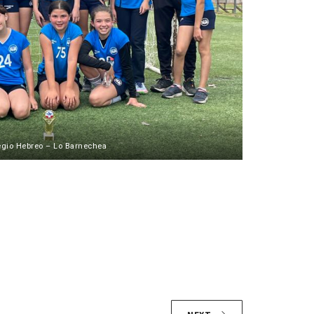
egio Hebreo – Lo Barnechea