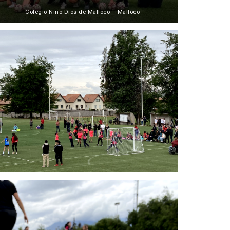
Colegio Niño Dios de Malloco – Malloco