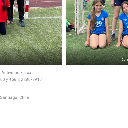
Col
 Actividad Física
900 y +56 2 2280-7910
Santiago, Chile.