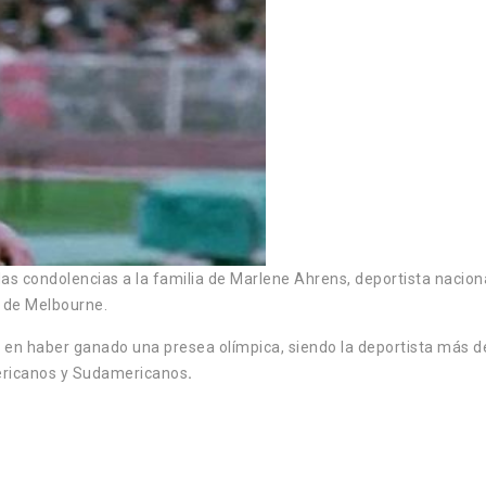
s condolencias a la familia de Marlene Ahrens, deportista naciona
s de Melbourne.
 en haber ganado una presea olímpica, siendo la deportista más de
ricanos y Sudamericanos
.