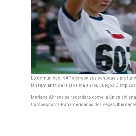
La Comunidad INAF expresa sus sentidas y profunda
lanzamiento de la jabalina en los Juegos Olímpico
Marlene Ahrens se recordará como la única chilena
Campeonatos Panamericanos dos veces, Iberoame