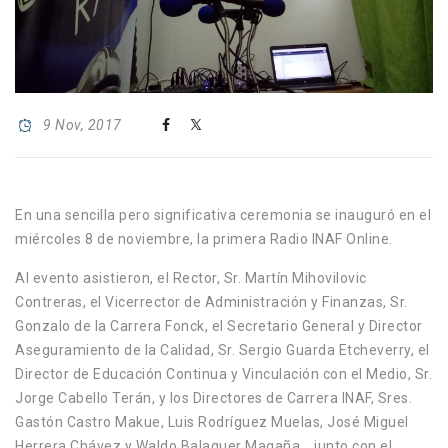
9 Nov, 2017
En una sencilla pero significativa ceremonia se inauguró en el
miércoles 8 de noviembre, la primera Radio INAF Online.
Al evento asistieron, el Rector, Sr. Martín Mihovilovic
Contreras, el Vicerrector de Administración y Finanzas, Sr.
Gonzalo de la Carrera Fonck, el Secretario General y Director
Aseguramiento de la Calidad, Sr. Sergio Guarda Etcheverry, el
Director de Educación Continua y Vinculación con el Medio, Sr.
Jorge Cabello Terán, y los Directores de Carrera INAF, Sres.
Gastón Castro Makue, Luis Rodríguez Muelas, José Miguel
Herrera Chávez y Waldo Balaguer Magaña, , junto con el