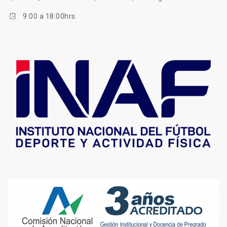
9:00 a 18:00hrs.