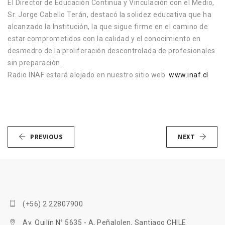
El Director de Educación Continua y Vinculación con el Medio,
Sr. Jorge Cabello Terán, destacó la solidez educativa que ha
alcanzado la Institución, la que sigue firme en el camino de
estar comprometidos con la calidad y el conocimiento en
desmedro de la proliferación descontrolada de profesionales
sin preparación.
Radio INAF estará alojado en nuestro sitio web
www.inaf.cl
PREVIOUS
NEXT
(+56) 2 22807900
Av. Quilín N° 5635 - A, Peñalolen, Santiago CHILE