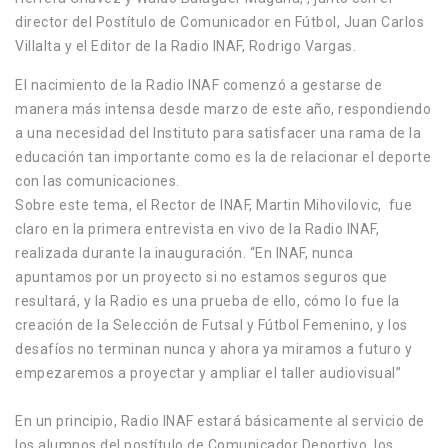
director del Postítulo de Comunicador en Fútbol, Juan Carlos
Villalta y el Editor de la Radio INAF, Rodrigo Vargas.
El nacimiento de la Radio INAF comenzó a gestarse de
manera más intensa desde marzo de este año, respondiendo
a una necesidad del Instituto para satisfacer una rama de la
educación tan importante como es la de relacionar el deporte
con las comunicaciones.
Sobre este tema, el Rector de INAF, Martin Mihovilovic, fue
claro en la primera entrevista en vivo de la Radio INAF,
realizada durante la inauguración. “En INAF, nunca
apuntamos por un proyecto si no estamos seguros que
resultará, y la Radio es una prueba de ello, cómo lo fue la
creación de la Selección de Futsal y Fútbol Femenino, y los
desafíos no terminan nunca y ahora ya miramos a futuro y
empezaremos a proyectar y ampliar el taller audiovisual”
En un principio, Radio INAF estará básicamente al servicio de
los alumnos del postítulo de Comunicador Deportivo, los