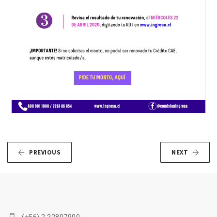
PREVIOUS
NEXT
(+56) 2 22807900