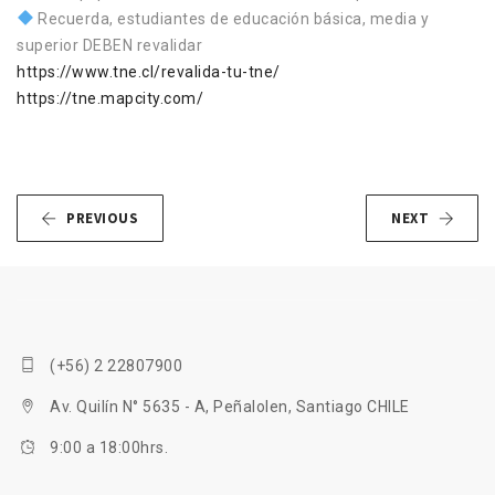
Recuerda, estudiantes de educación básica, media y
superior DEBEN revalidar
https://www.tne.cl/revalida-tu-tne/
https://tne.mapcity.com/
PREVIOUS
NEXT
(+56) 2 22807900
Av. Quilín N° 5635 - A, Peñalolen, Santiago CHILE
9:00 a 18:00hrs.