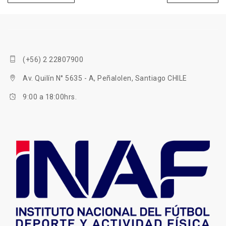
(+56) 2 22807900
Av. Quilín N° 5635 - A, Peñalolen, Santiago CHILE
9:00 a 18:00hrs.