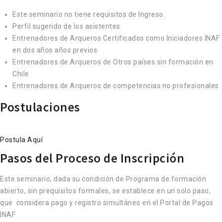
Este seminario no tiene requisitos de Ingreso.
Perfil sugerido de los asistentes
Entrenadores de Arqueros Certificados como Iniciadores INAF
en dos años años previos
Entrenadores de Arqueros de Otros países sin formación en
Chile
Entrenadores de Arqueros de competencias no profesionales
Postulaciones
Postula Aquí
Pasos del Proceso de Inscripción
Este seminario, dada su condición de Programa de formación
abierto, sin prequisitos formales, se establece en un solo paso,
que considera pago y registro simultáneo en el Portal de Pagos
INAF