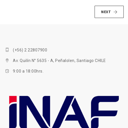
NEXT
(+56) 2 22807900
Av. Quilín N° 5635 - A, Peñalolen, Santiago CHILE
9:00 a 18:00hrs.