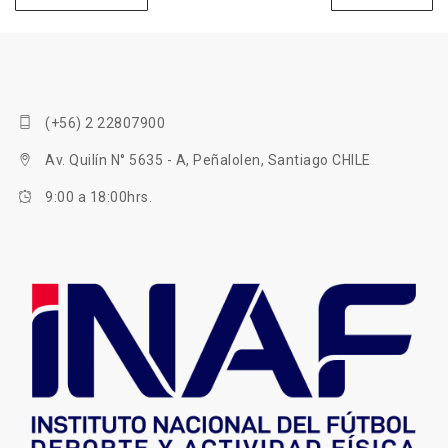
(+56) 2 22807900
Av. Quilín N° 5635 - A, Peñalolen, Santiago CHILE
9:00 a 18:00hrs.