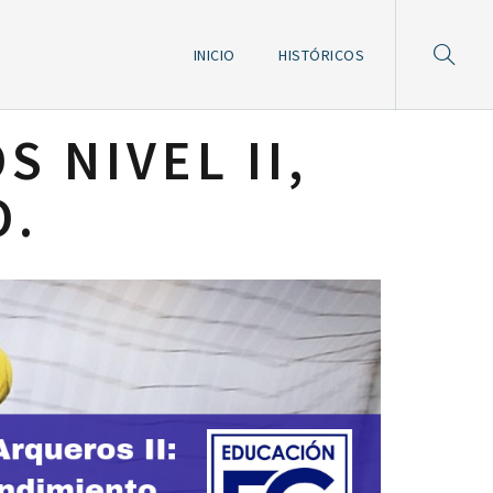
INICIO
HISTÓRICOS
 NIVEL II,
O.