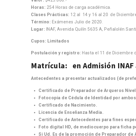
Horas:
254 Horas de carga académica.
Clases Prácticas:
12 al 14 y 16 al 20 de Diciemb
Término:
Exámenes Julio de 2020.
Lugar:
INAF, Avenida Quilín 5635 A, Peñalolén Sant
Cupos: Limitados
Postulación y registro:
Hasta el 11 de Diciembre d
Matrícula: en Admisión INAF
Antecedentes a presentar actualizados (de prefer
Certificado de Preparador de Arqueros Nivel 
Fotocopia de Cédula de Identidad por ambos
Certificado de Nacimiento.
Licencia de Enseñanza Media.
Certificado de Antecedentes para fines espec
Foto digital HD, de mediocuerpo para ficha 
Si Ud. Es de la promoción de Preparador de A