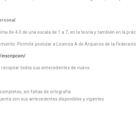
personal
a de 4.0 de una escala de 1 a 7, en la teoría y también en la prác
iento. Permite postular a Licencia A de Arqueros de la Federación
l/inscripcion/
á recopilar todos sus antecedentes de nuevo.
completos, sin faltas de ortografía
cuenta con sus antecedentes disponibles y vigentes.