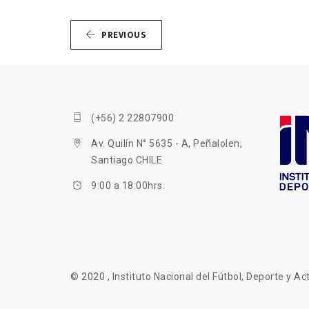
PREVIOUS
(+56) 2 22807900
Av. Quilín N° 5635 - A, Peñalolen,
Santiago CHILE
9:00 a 18:00hrs.
© 2020 , Instituto Nacional del Fútbol, Deporte y Act