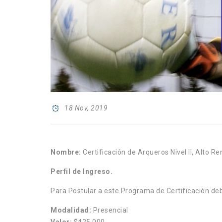
18 Nov, 2019
Nombre:
Certificación de Arqueros Nivel II, Alto R
Perfil de Ingreso.
Para Postular a este Programa de Certificación deb
Modalidad:
Presencial
Valor:
$425.000.-