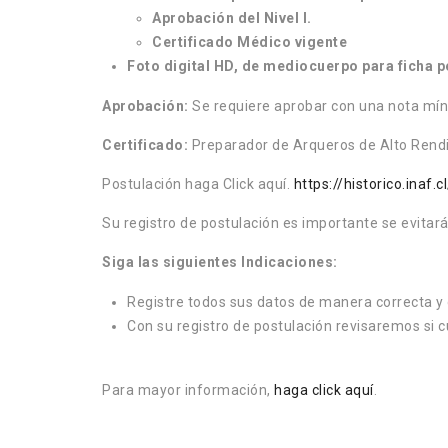
Aprobación del Nivel I.
Certificado Médico vigente
Foto digital HD, de mediocuerpo para ficha 
Aprobación:
Se requiere aprobar con una nota mínim
Certificado:
Preparador de Arqueros de Alto Rendim
Postulación haga Click aquí.
https://historico.inaf.c
Su registro de postulación es importante se evitar
Siga las siguientes Indicaciones:
Registre todos sus datos de manera correcta y 
Con su registro de postulación revisaremos si 
Para mayor información,
haga click aquí
.