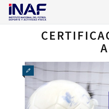
CERTIFICA
A