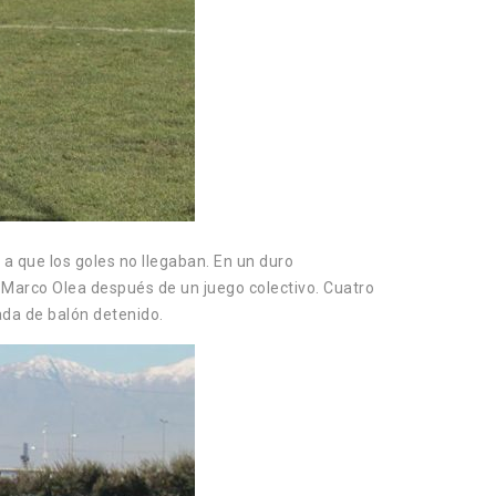
 a que los goles no llegaban. En un duro
e Marco Olea después de un juego colectivo. Cuatro
ada de balón detenido.