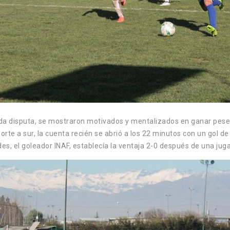
 cada disputa, se mostraron motivados y mentalizados en ganar pese
rte a sur, la cuenta recién se abrió a los 22 minutos con un gol d
es, el goleador INAF, establecía la ventaja 2-0 después de una jug