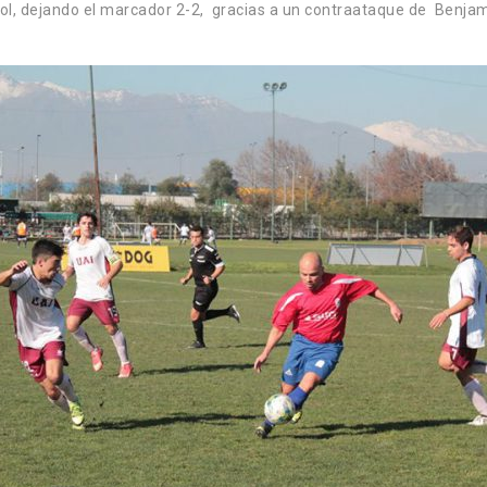
l, dejando el marcador 2-2, gracias a un contraataque de Benjamin