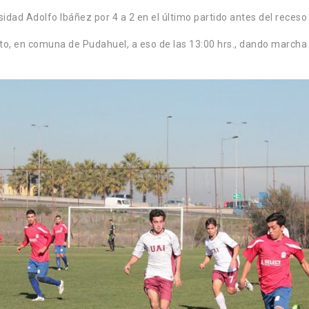
rsidad Adolfo Ibáñez por 4 a 2 en el último partido antes del rec
to, en comuna de Pudahuel, a eso de las 13:00 hrs., dando marcha a