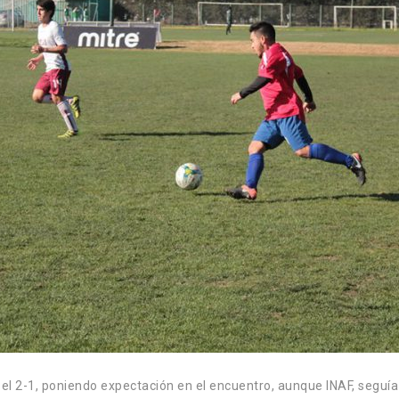
 el 2-1, poniendo expectación en el encuentro, aunque INAF, seguía